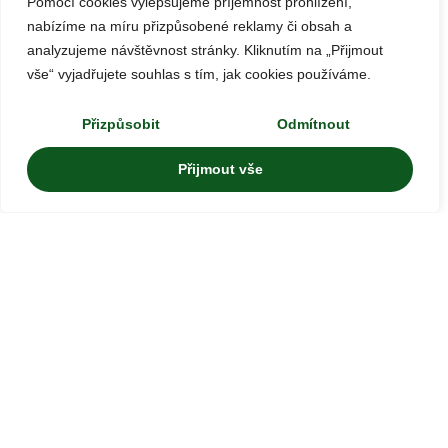
Pomocí cookies vylepšujeme příjemnost prohlížení,
nabízíme na míru přizpůsobené reklamy či obsah a
analyzujeme návštěvnost stránky. Kliknutím na „Přijmout
vše“ vyjadřujete souhlas s tím, jak cookies používáme.
Přizpůsobit
Odmítnout
Přijmout vše