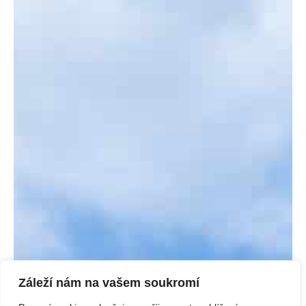
Záleží nám na vašem soukromí